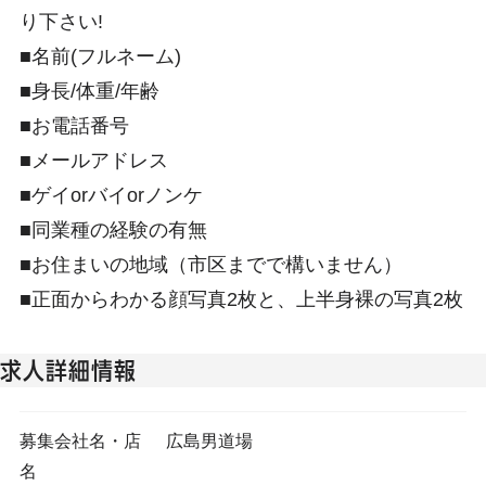
り下さい!
■名前(フルネーム)
■身長/体重/年齢
■お電話番号
■メールアドレス
■ゲイorバイorノンケ
■同業種の経験の有無
■お住まいの地域（市区までで構いません）
■正面からわかる顔写真2枚と、上半身裸の写真2枚
求人詳細情報
募集会社名・店
広島男道場
名