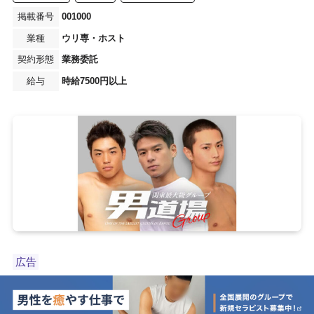
001000
ウリ専・ホスト
業務委託
時給7500円以上
広告