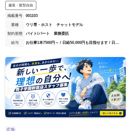
服装・髪型自由
001103
ウリ専・ホスト
チャットモデル
バイト/パート
業務委託
お仕事1本7500円～ / 日給50,000円も目指せます / 日給中央値は約25,000円 / 日払い、週払い可能
広告