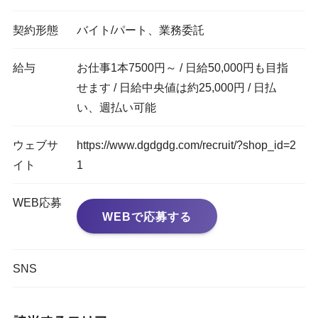
契約形態
バイト/パート、業務委託
給与
お仕事1本7500円～ / 日給50,000円も目指
せます / 日給中央値は約25,000円 / 日払
い、週払い可能
ウェブサ
https://www.dgdgdg.com/recruit/?shop_id=2
イト
1
WEB応募
WEBで応募する
SNS