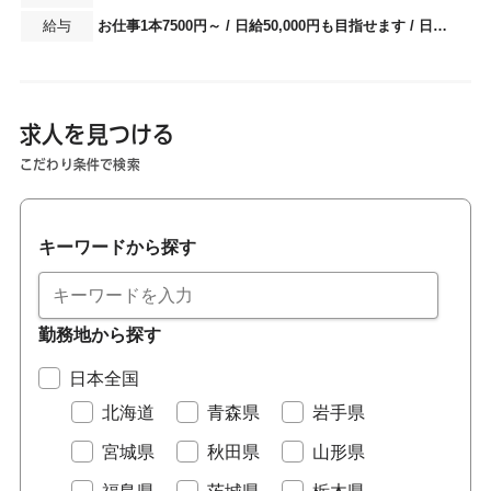
お仕事1本7500円～ / 日給50,000円も目指せます / 日給中央値は約25,000円 / 日払い、週払い可能
求人を見つける
こだわり条件で検索
キーワードから探す
勤務地から探す
日本全国
北海道
青森県
岩手県
宮城県
秋田県
山形県
福島県
茨城県
栃木県