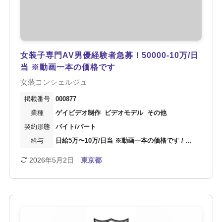
女装子専門AV男優経験者急募！50000-10万/日
当 ※動画一本の価格です
女装コンシェルジュ
000877
ゲイビデオ制作
ビデオモデル
その他
バイト/パート
日給5万〜10万/日当 ※動画一本の価格です / 内勤スタッフ時給：1,500円～
2026年5月2日
東京都